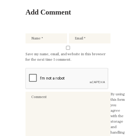
Add Comment
Save my name, email, and website in this browser
for the next time I comment.
By using
this form
you
agree
with the
storage
and
handling