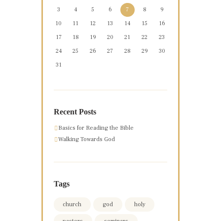
3
4
5
6
7
8
9
10
11
12
13
14
15
16
17
18
19
20
21
22
23
24
25
26
27
28
29
30
31
Recent Posts
Basics for Reading the Bible
Walking Towards God
Tags
church
god
holy