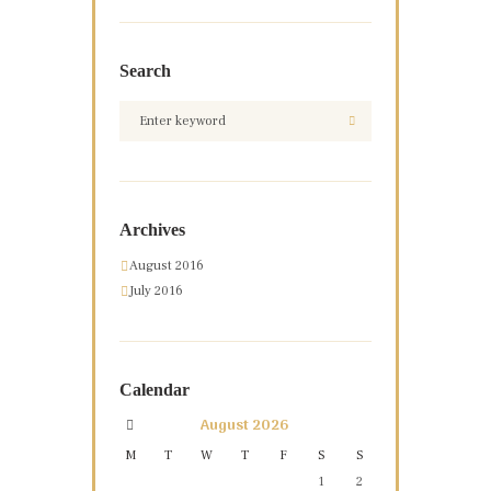
Search
Archives
August 2016
July 2016
Calendar
August
2026
M
T
W
T
F
S
S
1
2